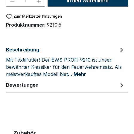
In den Warenkorb
Zum Merkzettel hinzufügen
Produktnummer:
9210.5
Beschreibung
Mit Textilfutter! Der EWS PROFI 9210 ist unser
bewährter Klassiker für den Feuerwehreinsatz. Als
meistverkauftes Modell biet…
Mehr
Bewertungen
Produktgalerie überspringen
Zubehör