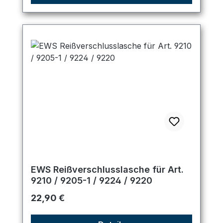
EWS Reißverschlusslasche für Art.
9210 / 9205-1 / 9224 / 9220
Regulärer Preis:
22,90 €