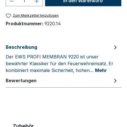
In den Warenkorb
Zum Merkzettel hinzufügen
Produktnummer:
9220.14
Beschreibung
Der EWS PROFI MEMBRAN 9220 ist unser
bewährter Klassiker für den Feuerwehreinsatz. Er
kombiniert maximale Sicherheit, hohen…
Mehr
Bewertungen
Produktgalerie überspringen
Zubehör