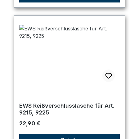
EWS Reißverschlusslasche für Art.
9215, 9225
Regulärer Preis:
22,90 €