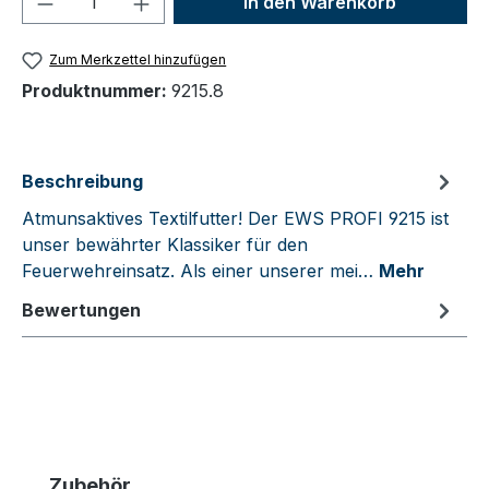
In den Warenkorb
Zum Merkzettel hinzufügen
Produktnummer:
9215.8
Beschreibung
Atmunsaktives Textilfutter! Der EWS PROFI 9215 ist
unser bewährter Klassiker für den
Feuerwehreinsatz. Als einer unserer mei…
Mehr
Bewertungen
Produktgalerie überspringen
Zubehör