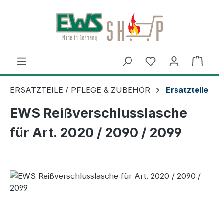
Zum Hauptinhalt springen
Ware
ERSATZTEILE / PFLEGE & ZUBEHÖR
Ersatzteile
EWS Reißverschlusslasche
für Art. 2020 / 2090 / 2099
Bildergalerie überspringen