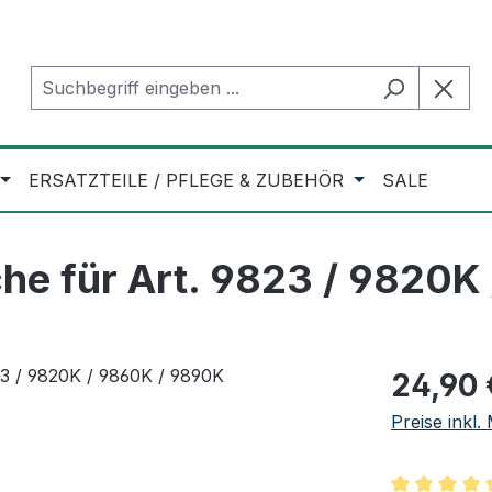
ERSATZTEILE / PFLEGE & ZUBEHÖR
SALE
he für Art. 9823 / 9820K
Regulärer Pr
24,90 
Preise inkl