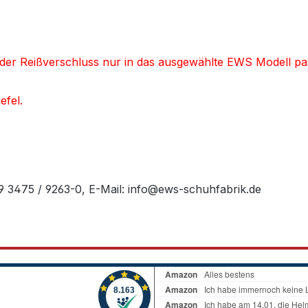
d der Reißverschluss nur in das ausgewählte EWS Modell pa
efel.
49 3475 / 9263-0, E-Mail: info@ews-schuhfabrik.de