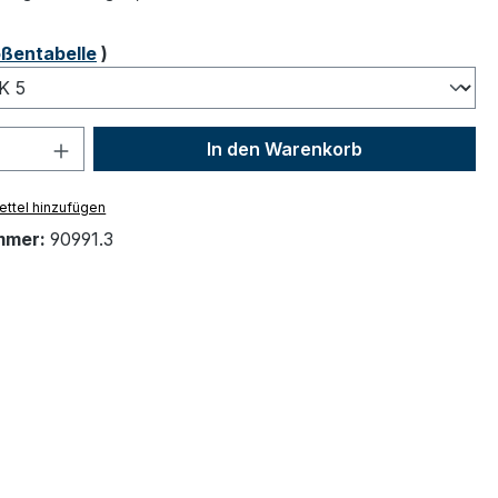
ählen
ßentabelle
)
 Anzahl: Gib den gewünschten Wert ein 
In den Warenkorb
ttel hinzufügen
mmer:
90991.3