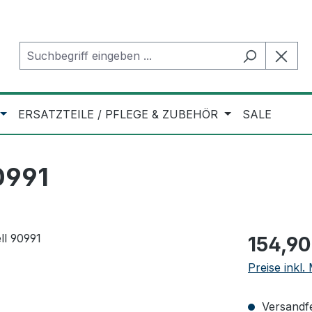
ERSATZTEILE / PFLEGE & ZUBEHÖR
SALE
0991
Regulärer Pr
154,90
Preise inkl
Versandfer