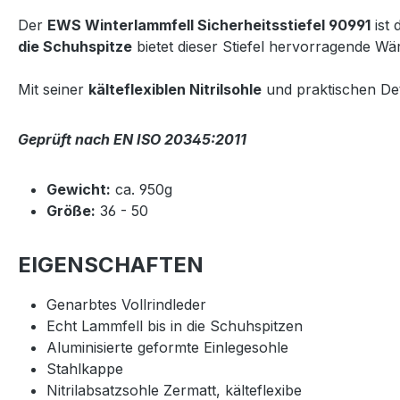
Der
EWS Winterlammfell Sicherheitsstiefel 90991
ist 
die Schuhspitze
bietet dieser Stiefel hervorragende W
Mit seiner
kälteflexiblen Nitrilsohle
und praktischen Deta
Geprüft nach EN ISO 20345:2011
Gewicht:
ca. 950g
Größe:
36 - 50
EIGENSCHAFTEN
Genarbtes Vollrindleder
Echt Lammfell bis in die Schuhspitzen
Aluminisierte geformte Einlegesohle
Stahlkappe
Nitrilabsatzsohle Zermatt, kälteflexibe