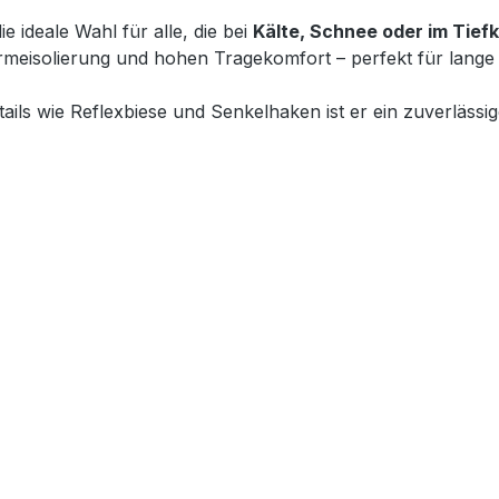
die ideale Wahl für alle, die bei
Kälte, Schnee oder im Tiefk
ärmeisolierung und hohen Tragekomfort – perfekt für lange
ils wie Reflexbiese und Senkelhaken ist er ein zuverlässige