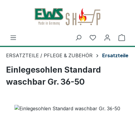
Zum Hauptinhalt springen
Ware
ERSATZTEILE / PFLEGE & ZUBEHÖR
Ersatzteile
Einlegesohlen Standard
waschbar Gr. 36-50
Bildergalerie überspringen