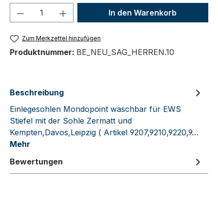
Produkt Anzahl: Gib den gewünschten We
In den Warenkorb
Zum Merkzettel hinzufügen
Produktnummer:
BE_NEU_SAG_HERREN.10
Beschreibung
Einlegesohlen Mondopoint waschbar für EWS
Stiefel mit der Sohle Zermatt und
Kempten,Davos,Leipzig ( Artikel 9207,9210,9220,9…
Mehr
Bewertungen