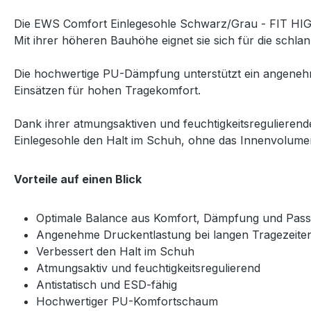
Die EWS Comfort Einlegesohle Schwarz/Grau - FIT HIGH
Mit ihrer höheren Bauhöhe eignet sie sich für die schl
Die hochwertige PU-Dämpfung unterstützt ein angenehme
Einsätzen für hohen Tragekomfort.
Dank ihrer atmungsaktiven und feuchtigkeitsregulierend
Einlegesohle den Halt im Schuh, ohne das Innenvolume
Vorteile auf einen Blick
Optimale Balance aus Komfort, Dämpfung und Pas
Angenehme Druckentlastung bei langen Tragezeite
Verbessert den Halt im Schuh
Atmungsaktiv und feuchtigkeitsregulierend
Antistatisch und ESD-fähig
Hochwertiger PU-Komfortschaum