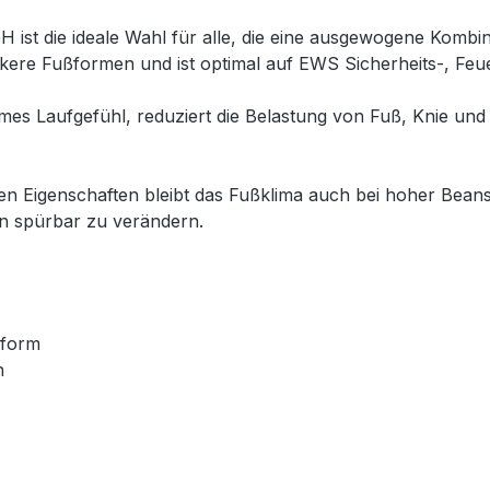
 ist die ideale Wahl für alle, die eine ausgewogene Komb
ankere Fußformen und ist optimal auf EWS Sicherheits-, Fe
s Laufgefühl, reduziert die Belastung von Fuß, Knie und
en Eigenschaften bleibt das Fußklima auch bei hoher Bean
n spürbar zu verändern.
sform
n