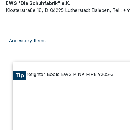
EWS "Die Schuhfabrik" e.K.
Klosterstraße 18, D-06295 Lutherstadt Eisleben, Tel.: +
Accessory Items
Skip product gallery
Tip