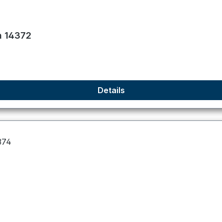
n 14372
Details