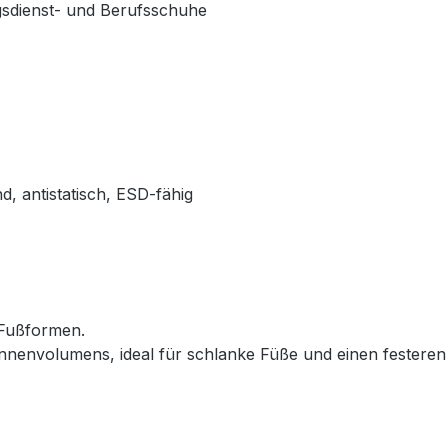
gsdienst- und Berufsschuhe
d, antistatisch, ESD-fähig
 Fußformen.
envolumens, ideal für schlanke Füße und einen festeren 