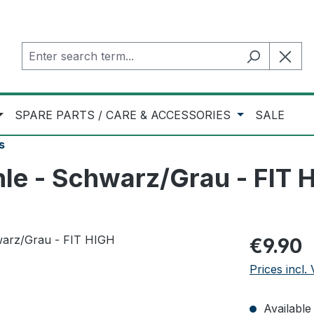
SPARE PARTS / CARE & ACCESSORIES
SALE
s
le - Schwarz/Grau - FIT 
Regular pric
€9.90
Prices incl.
Available 