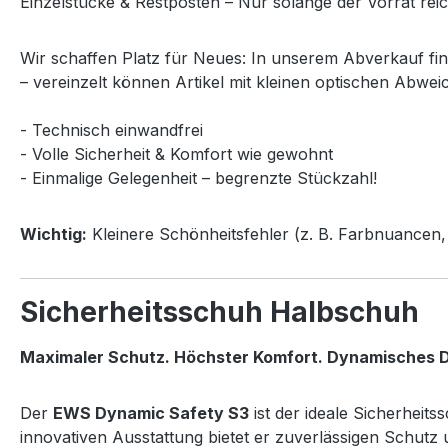
Einzelstücke & Restposten – Nur solange der Vorrat reic
Wir schaffen Platz für Neues: In unserem Abverkauf fi
– vereinzelt können Artikel mit kleinen optischen Abwei
- Technisch einwandfrei
- Volle Sicherheit & Komfort wie gewohnt
- Einmalige Gelegenheit – begrenzte Stückzahl!
Wichtig:
Kleinere Schönheitsfehler (z. B. Farbnuancen, 
Sicherheitsschuh Halbschuh
Maximaler Schutz. Höchster Komfort. Dynamisches D
Der
EWS Dynamic Safety S3
ist der ideale Sicherheit
innovativen Ausstattung bietet er zuverlässigen Schut