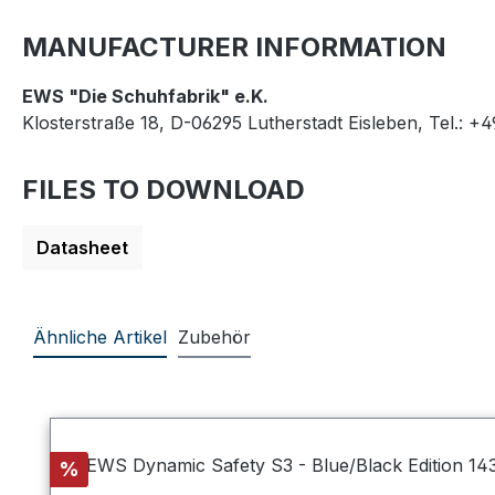
MANUFACTURER INFORMATION
EWS "Die Schuhfabrik" e.K.
Klosterstraße 18, D-06295 Lutherstadt Eisleben, Tel.: +
FILES TO DOWNLOAD
Datasheet
Ähnliche Artikel
Zubehör
Skip product gallery
Discount
%