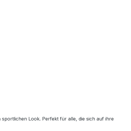
ortlichen Look. Perfekt für alle, die sich auf ihre