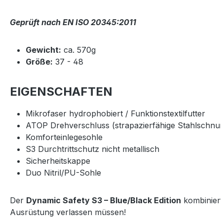
Geprüft nach EN ISO 20345:2011
Gewicht:
ca. 570g
Größe:
37 - 48
EIGENSCHAFTEN
Mikrofaser hydrophobiert / Funktionstextilfutter
ATOP Drehverschluss (strapazierfähige Stahlschnur
Komforteinlegesohle
S3 Durchtrittschutz nicht metallisch
Sicherheitskappe
Duo Nitril/PU-Sohle
Der
Dynamic Safety S3 – Blue/Black Edition
kombiniert
Ausrüstung verlassen müssen!