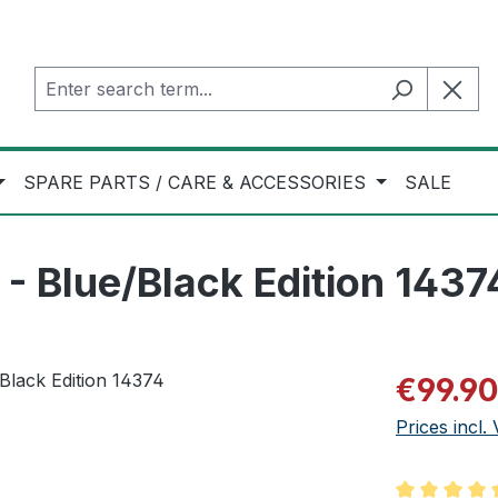
SPARE PARTS / CARE & ACCESSORIES
SALE
 Blue/Black Edition 1437
Sale price:
€99.90
Prices incl.