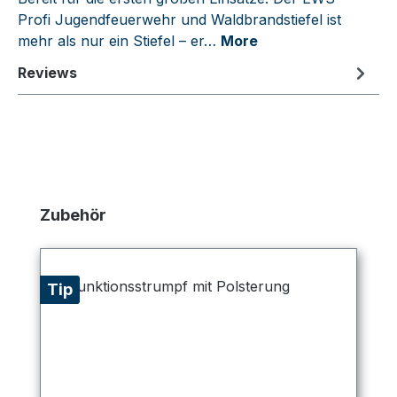
Profi Jugendfeuerwehr und Waldbrandstiefel ist
mehr als nur ein Stiefel – er…
More
Reviews
Skip product gallery
Zubehör
Tip