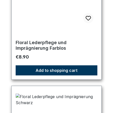
Floral Lederpflege und
Imprägnierung Farblos
Regular price:
€8.90
Add to shopping cart