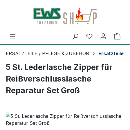
Zum Hauptinhalt springen
Ware
ERSATZTEILE / PFLEGE & ZUBEHÖR
Ersatzteile
5 St. Lederlasche Zipper für
Reißverschlusslasche
Reparatur Set Groß
Bildergalerie überspringen