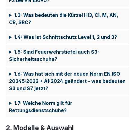
F3 bei EN 15090?
1.3: Was bedeuten die Kürzel HI3, CI, M, AN,
CR, SRC?
1.4: Was ist Schnittschutz Level 1, 2 und 3?
1.5: Sind Feuerwehrstiefel auch S3-
Sicherheitsschuhe?
1.6: Was hat sich mit der neuen Norm EN ISO
20345:2022 + A1:2024 geändert - was bedeuten
S3 und S7 jetzt?
1.7: Welche Norm gilt für
Rettungsdienstschuhe?
2. Modelle & Auswahl