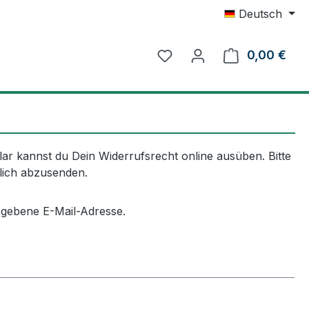
Deutsch
0,00 €
Ware
r kannst du Dein Widerrufsrecht online ausüben. Bitte
dlich abzusenden.
egebene E-Mail-Adresse.