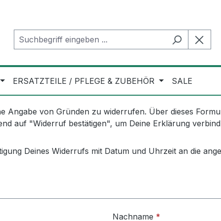
ERSATZTEILE / PFLEGE & ZUBEHÖR
SALE
e Angabe von Gründen zu widerrufen. Über dieses Formula
ßend auf "Widerruf bestätigen", um Deine Erklärung verbin
ätigung Deines Widerrufs mit Datum und Uhrzeit an die ang
Nachname
*