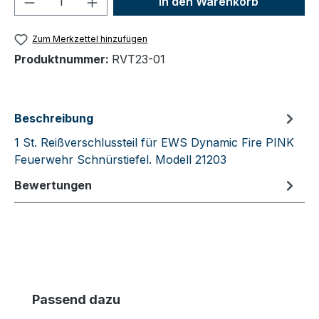
In den Warenkorb
Zum Merkzettel hinzufügen
Produktnummer:
RVT23-01
Beschreibung
1 St. Reißverschlussteil für EWS Dynamic Fire PINK
Feuerwehr Schnürstiefel. Modell 21203
Bewertungen
Produktgalerie überspringen
Passend dazu