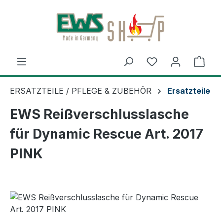
Zum Hauptinhalt springen
Ware
ERSATZTEILE / PFLEGE & ZUBEHÖR
Ersatzteile
EWS Reißverschlusslasche
für Dynamic Rescue Art. 2017
PINK
Bildergalerie überspringen