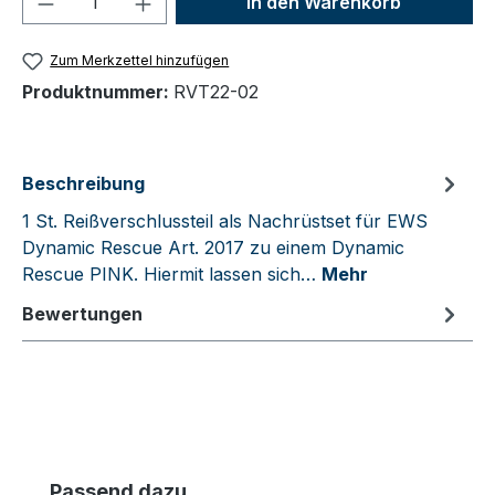
In den Warenkorb
Zum Merkzettel hinzufügen
Produktnummer:
RVT22-02
Beschreibung
1 St. Reißverschlussteil als Nachrüstset für EWS
Dynamic Rescue Art. 2017 zu einem Dynamic
Rescue PINK. Hiermit lassen sich…
Mehr
Bewertungen
Produktgalerie überspringen
Passend dazu